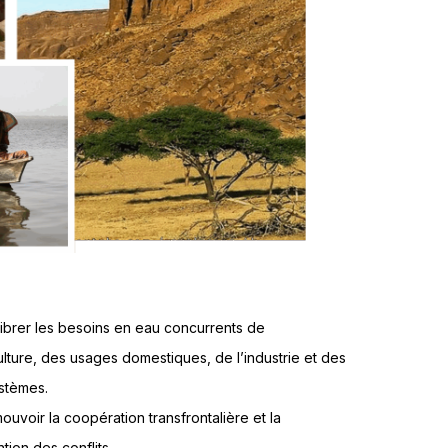
librer les besoins en eau concurrents de
culture, des usages domestiques, de l’industrie et des
stèmes.
ouvoir la coopération transfrontalière et la
tion des conflits.