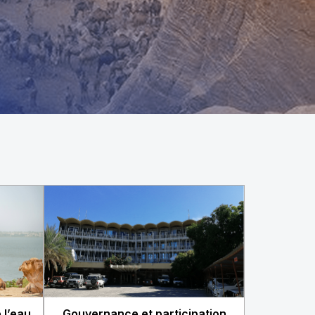
 l’eau
Gouvernance et participation