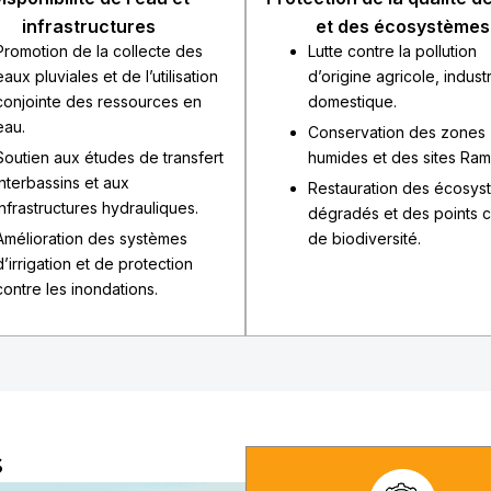
infrastructures
et des écosystèmes
Promotion de la collecte des
Lutte contre la pollution
eaux pluviales et de l’utilisation
d’origine agricole, industr
conjointe des ressources en
domestique.
eau.
Conservation des zones
Soutien aux études de transfert
humides et des sites Ram
interbassins et aux
Restauration des écosys
infrastructures hydrauliques.
dégradés et des points 
Amélioration des systèmes
de biodiversité.
d’irrigation et de protection
contre les inondations.
s