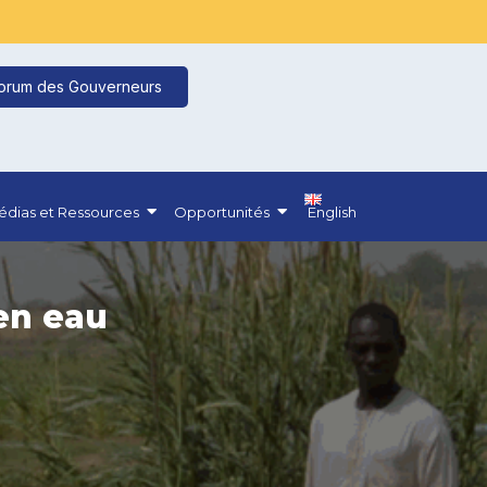
orum des Gouverneurs
dias et Ressources
Opportunités
English
en eau