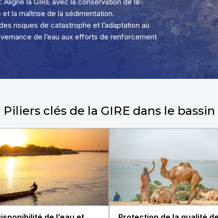
Aligne la GIRE avec la conservation de la
 et la maîtrise de la sédimentation.
 des risques de catastrophe et l’adaptation au
vernance de l’eau aux efforts de renforcement
Piliers clés de la GIRE dans le bassin
isponibilité de l’eau et
Protection de la qualité de