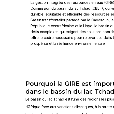
La gestion intégrée des ressources en eau (GIRE)
Commission du bassin du lac Tchad (CBLT), qui vise
durable, équitable et efficiente des ressources 
Bassin transfrontalier partagé par le Cameroun, le 
République centrafricaine et la Libye, le bassin 
défis complexes qui exigent des solutions coord
offre le cadre nécessaire pour relever ces défis 
prospérité et la résilience environnementale.
Pourquoi la GIRE est impor
dans le bassin du lac Tcha
Le bassin du lac Tchad est l’une des régions les plu
d’Afrique face aux variations climatiques, à la rareté 