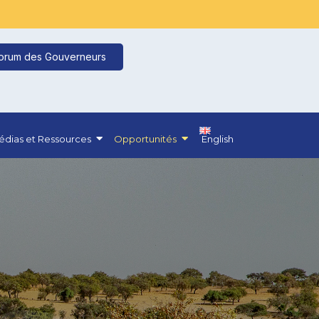
orum des Gouverneurs
dias et Ressources
Opportunités
English