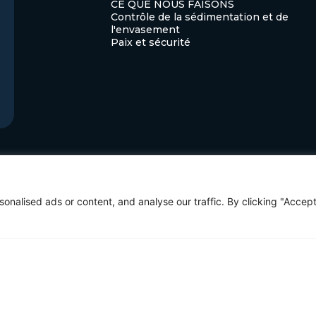
CE QUE NOUS FAISONS
Contrôle de la sédimentation et de
l'envasement
Paix et sécurité
MORE LINKSPLUS DE LIENS
Forum des gouverneurs
nalised ads or content, and analyse our traffic. By clicking "Accep
Forum de développement