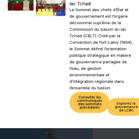
lac Tchad.
Le Sommet des chefs d’État et
de gouvernement est l’organe
décisionnel suprême de la
Commission du bassin du lac
Tchad (CBLT). Créé par la
Convention de Fort-Lamy (1964),
le Sommet définit l’orientation
politique stratégique en matière
de gouvernance partagée de
l’eau, de gestion
environnementale et
d’intégration régionale dans
l’ensemble du bassin.
Consulter les
communiqués
Explorez la
des sommets
gouvernance
précédents
de LCBC