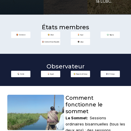
la LCBC.
États membres
Observateur
Comment
fonctionne le
sommet
Le Sommet:
Sessions
ordinaires bisannuelles (tous les
deux ans) ; des sessions