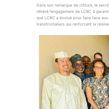
Dans son remarque de clôture, le secrét
réitéré l’engagement de LCBC à garantir
que LCBC a évolué pour faire face aux 
transfrontaliers qui renforcent la résilie