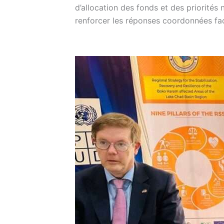
d’allocation des fonds et des priorités n
renforcer les réponses coordonnées fac