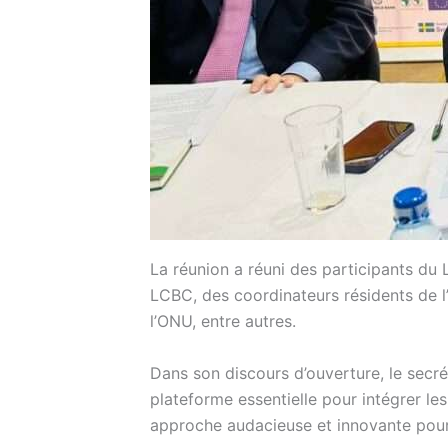
La réunion a réuni des participants d
LCBC, des coordinateurs résidents de l
l’ONU, entre autres.
Dans son discours d’ouverture, le sec
plateforme essentielle pour intégrer le
approche audacieuse et innovante pour s