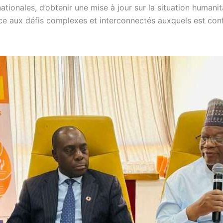
ationales, d’obtenir une mise à jour sur la situation humanit
e aux défis complexes et interconnectés auxquels est conf