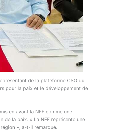
représentant de la plateforme CSO du
rs pour la paix et le développement de
a mis en avant la NFF comme une
on de la paix. « La NFF représente une
région », a-t-il remarqué.