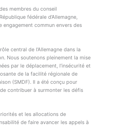
f des membres du conseil
République fédérale d’Allemagne,
notre engagement commun envers des
ôle central de l’Allemagne dans la
nion. Nous soutenons pleinement la mise
s par le déplacement, l’insécurité et
osante de la facilité régionale de
aison (SMDF). Il a été conçu pour
de contribuer à surmonter les défis
iorités et les allocations de
abilité de faire avancer les appels à