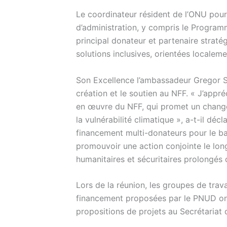
Le coordinateur résident de l’ONU pour
d’administration, y compris le Progra
principal donateur et partenaire stra
solutions inclusives, orientées localemen
Son Excellence l’ambassadeur Gregor Sc
création et le soutien au NFF. « J’appr
en œuvre du NFF, qui promet un change
la vulnérabilité climatique », a-t-il dé
financement multi-donateurs pour le bas
promouvoir une action conjointe le lon
humanitaires et sécuritaires prolongés 
Lors de la réunion, les groupes de trav
financement proposées par le PNUD ont 
propositions de projets au Secrétariat 