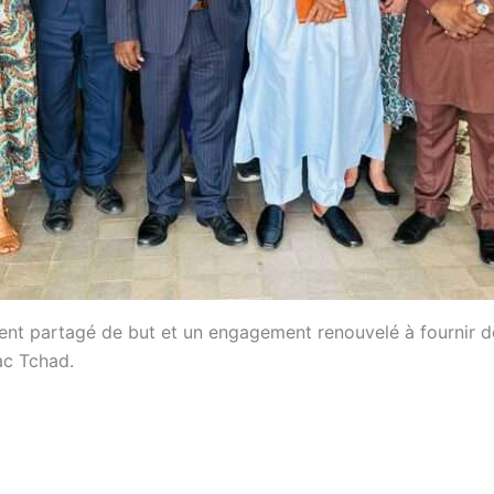
ment partagé de but et un engagement renouvelé à fournir d
ac Tchad.