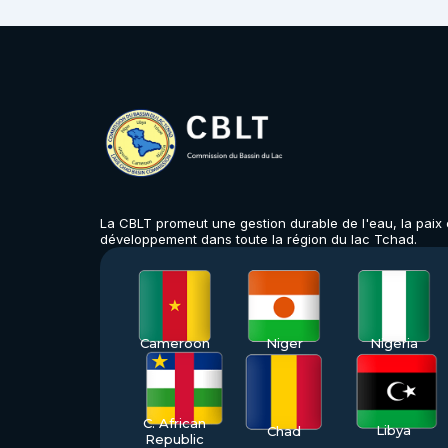
La CBLT promeut une gestion durable de l'eau, la paix e
développement dans toute la région du lac Tchad.
Cameroon
Niger
Nigeria
C. African
Libya
Chad
Republic