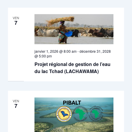
VEN
7
janvier 1, 2026 @ 8:00 am
-
décembre 31, 2028
@ 5:00 pm
Projet régional de gestion de l’eau
du lac Tchad (LACHAWAMA)
VEN
7