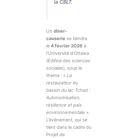
la CBLT.
Un
dîner-
causerie
se tiendra
le
4 février 2026
à
l’Université d’Ottawa
(Édifice des sciences
sociales), sous le
thème :
« La
restauration du
bassin du lac Tchad :
Autonomisation,
résilience et paix
environnementale »
.
L’événement, qui se
tient dans le cadre du
Projet de