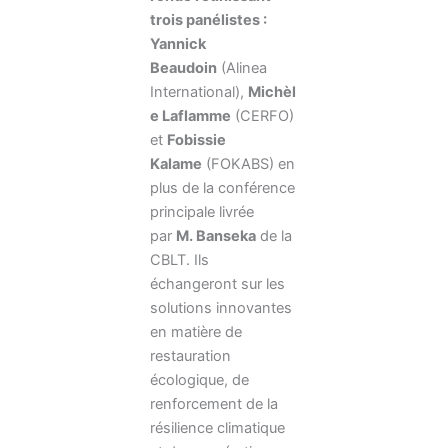
trois panélistes :
Yannick
Beaudoin
(Alinea
International),
Michèl
e Laflamme
(CERFO)
et
Fobissie
Kalame
(FOKABS) en
plus de la conférence
principale livrée
par
M. Banseka
de la
CBLT. Ils
échangeront sur les
solutions innovantes
en matière de
restauration
écologique, de
renforcement de la
résilience climatique