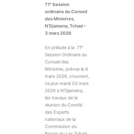
71ᵉ Session
ordinaire du Conseil
des Ministres,
N’Djamena, Tchad –
3 mars 2026
En prélude à la 71ᵉ
Session Ordinaire du
Conseil des
Ministres, prévue le 6
mars 2026, s’ouvrent,
ce jour mardi 03 mars
2026 à N’Djamena,
les travaux de la
réunion du Comité
des Experts
nationaux de la
Commission du
Bassin du Lac Tchad