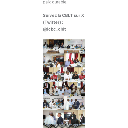
paix durable.
Suivez la CBLT sur X
(Twitter) :
@lcbc_cblt