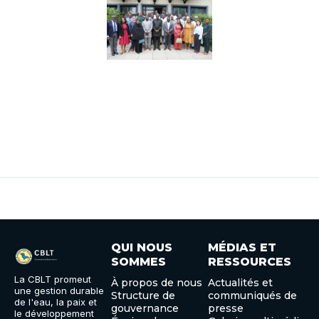
QUI NOUS
MÉDIAS ET
SOMMES
RESSOURCES
La CBLT promeut
À propos de nous
Actualités et
une gestion durable
Structure de
communiqués de
de l'eau, la paix et
gouvernance
presse
le développement