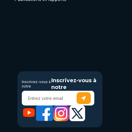
Inscrivez-vous à
Inscrivez-vous à
notre
notre
Submit
Enter
your
email