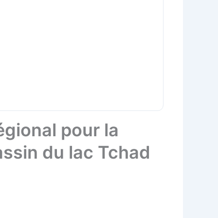
égional pour la
assin du lac Tchad