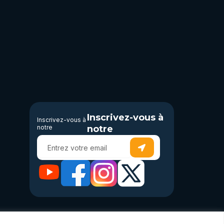
Inscrivez-vous à
Inscrivez-vous à
notre
notre
Submit
Enter
your
email