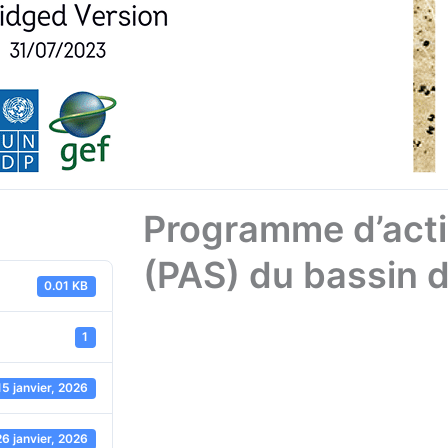
Programme d’acti
(PAS) du bassin 
0.01 KB
1
15 janvier, 2026
26 janvier, 2026