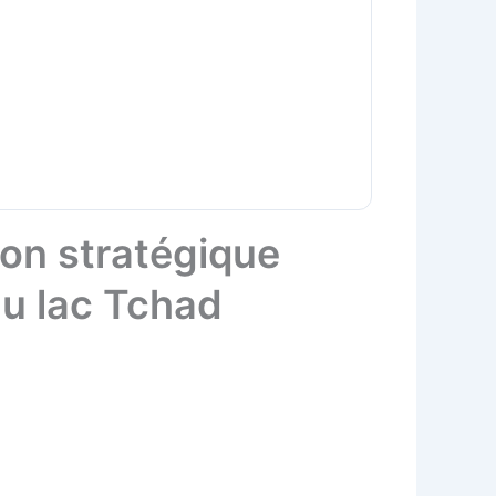
on stratégique
du lac Tchad