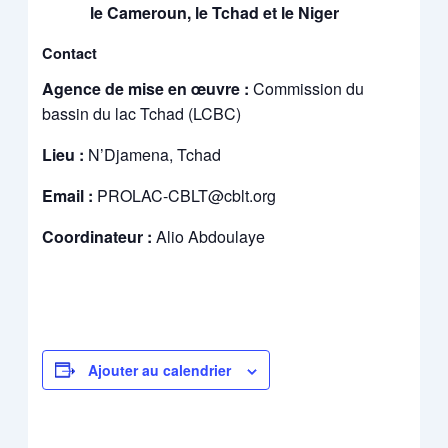
le Cameroun, le Tchad et le Niger
Contact
Agence de mise en œuvre :
Commission du
bassin du lac Tchad (LCBC)
Lieu :
N’Djamena, Tchad
Email :
PROLAC-CBLT@cblt.org
Coordinateur :
Alio Abdoulaye
Ajouter au calendrier