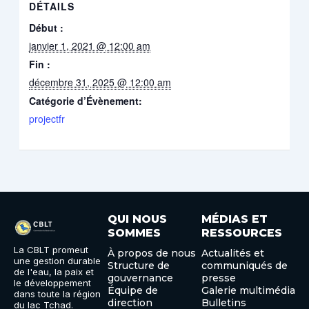
DÉTAILS
Début :
janvier 1, 2021 @ 12:00 am
Fin :
décembre 31, 2025 @ 12:00 am
Catégorie d’Évènement:
projectfr
QUI NOUS
MÉDIAS ET
SOMMES
RESSOURCES
La CBLT promeut
À propos de nous
Actualités et
une gestion durable
Structure de
communiqués de
de l'eau, la paix et
gouvernance
presse
le développement
Équipe de
Galerie multimédia
dans toute la région
direction
Bulletins
du lac Tchad.