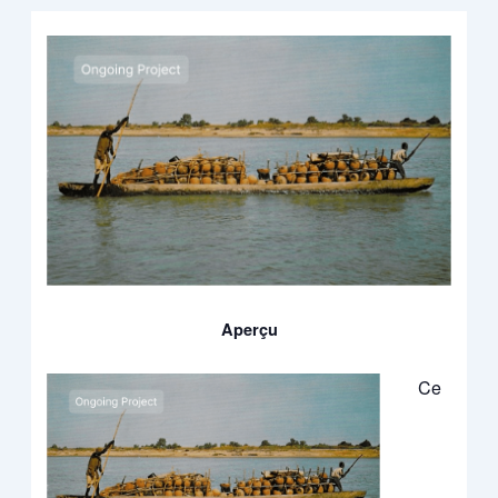
Aperçu
Ce