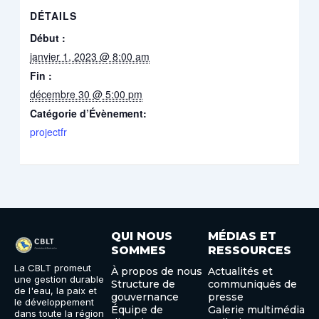
DÉTAILS
Début :
janvier 1, 2023 @ 8:00 am
Fin :
décembre 30 @ 5:00 pm
Catégorie d’Évènement:
projectfr
QUI NOUS
MÉDIAS ET
SOMMES
RESSOURCES
La CBLT promeut
À propos de nous
Actualités et
une gestion durable
Structure de
communiqués de
de l'eau, la paix et
gouvernance
presse
le développement
Équipe de
Galerie multimédia
dans toute la région