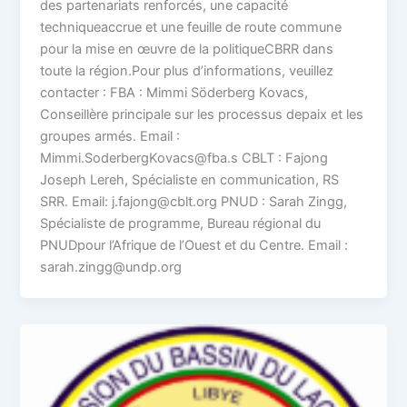
des partenariats renforcés, une capacité
techniqueaccrue et une feuille de route commune
pour la mise en œuvre de la politiqueCBRR dans
toute la région.Pour plus d’informations, veuillez
contacter : FBA : Mimmi Söderberg Kovacs,
Conseillère principale sur les processus depaix et les
groupes armés. Email :
Mimmi.SoderbergKovacs@fba.s CBLT : Fajong
Joseph Lereh, Spécialiste en communication, RS
SRR. Email: j.fajong@cblt.org PNUD : Sarah Zingg,
Spécialiste de programme, Bureau régional du
PNUDpour l’Afrique de l’Ouest et du Centre. Email :
sarah.zingg@undp.org