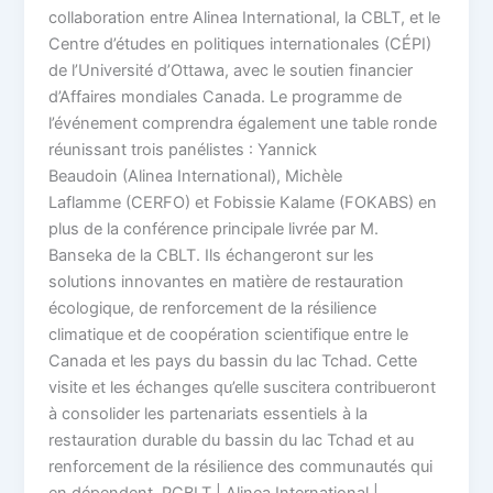
collaboration entre Alinea International, la CBLT, et le
Centre d’études en politiques internationales (CÉPI)
de l’Université d’Ottawa, avec le soutien financier
d’Affaires mondiales Canada. Le programme de
l’événement comprendra également une table ronde
réunissant trois panélistes : Yannick
Beaudoin (Alinea International), Michèle
Laflamme (CERFO) et Fobissie Kalame (FOKABS) en
plus de la conférence principale livrée par M.
Banseka de la CBLT. Ils échangeront sur les
solutions innovantes en matière de restauration
écologique, de renforcement de la résilience
climatique et de coopération scientifique entre le
Canada et les pays du bassin du lac Tchad. Cette
visite et les échanges qu’elle suscitera contribueront
à consolider les partenariats essentiels à la
restauration durable du bassin du lac Tchad et au
renforcement de la résilience des communautés qui
en dépendent. PCBLT | Alinea International |