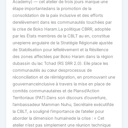
Academy) — cet atelier de trois jours marque une
étape importantedans la promotion de la
consolidation de la paix inclusive et des efforts
derelèvement dans les communautés touchées par
la crise de Boko Haram.La politique CBRR, adoptée
par les États membres de la CBLT au en, constitue
unepierre angulaire de la Stratégie Régionale ajustée
de Stabilisation pour leRelèvement et la Résilience
des zones affectées par Boko Haram dans la région
dubassin du lac Tchad (RS SRR 2.0). Elle place les
communautés au cœur desprocessus de
réconciliation et de réintégration, en promouvant une
gouvernanceinclusive à travers la mise en place de
comités communautaires et de Plansd’Action
Territoriaux (PAT).Dans son discours d’ouverture,
l’ambassadeur Mamman Nuhu, Secrétaire exécutifde
la CBLT, a souligné l’importance de l’atelier pour
aborder la dimension humainede la crise : « Cet
atelier n’est pas simplement une réunion technique