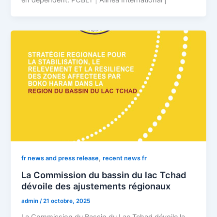
,
fr news and press release
recent news fr
La Commission du bassin du lac Tchad
dévoile des ajustements régionaux
admin
/
21 octobre, 2025
La Commission du Bassin du Lac Tchad dévoile la