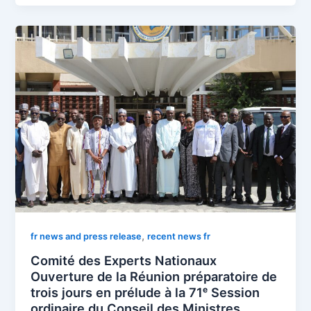
,
fr news and press release
recent news fr
Comité des Experts Nationaux
Ouverture de la Réunion préparatoire de
trois jours en prélude à la 71ᵉ Session
ordinaire du Conseil des Ministres,