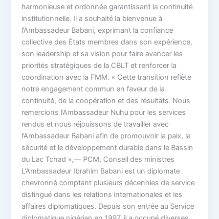
harmonieuse et ordonnée garantissant la continuité
institutionnelle. Il a souhaité la bienvenue à
l’Ambassadeur Babani, exprimant la confiance
collective des États membres dans son expérience,
son leadership et sa vision pour faire avancer les
priorités stratégiques de la CBLT et renforcer la
coordination avec la FMM. « Cette transition reflète
notre engagement commun en faveur de la
continuité, de la coopération et des résultats. Nous
remercions l’Ambassadeur Nuhu pour les services
rendus et nous réjouissons de travailler avec
l’Ambassadeur Babani afin de promouvoir la paix, la
sécurité et le développement durable dans le Bassin
du Lac Tchad »,— PCM, Conseil des ministres
L’Ambassadeur Ibrahim Babani est un diplomate
chevronné comptant plusieurs décennies de service
distingué dans les relations internationales et les
affaires diplomatiques. Depuis son entrée au Service
diplomatique nigérian en 1997, il a occupé diverses