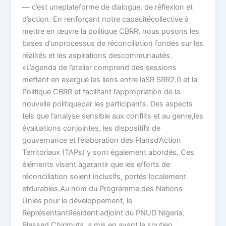
— c’est uneplateforme de dialogue, de réflexion et
d’action. En renforçant notre capacitécollective à
mettre en œuvre la politique CBRR, nous posons les
bases d’unprocessus de réconciliation fondés sur les
réalités et les aspirations descommunautés.
»L’agenda de l’atelier comprend des sessions
mettant en exergue les liens entre laSR SRR2.0 et la
Politique CBRR et facilitant l’appropriation de la
nouvelle politiquepar les participants. Des aspects
tels que l’analyse sensible aux conflits et au genre,les
évaluations conjointes, les dispositifs de
gouvernance et l’élaboration des Plansd’Action
Territoriaux (TAPs) y sont également abordés. Ces
éléments visent àgarantir que les efforts de
réconciliation soient inclusifs, portés localement
etdurables.Au nom du Programme des Nations
Unies pour le développement, le
ReprésentantRésident adjoint du PNUD Nigeria,
Blessed Chirimuta, a mis en avant le soutien