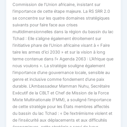
Commission de l’Union africaine, insistant sur
l’importance de cette étape majeure. La RS SRR 2.0
se concentre sur les quatre domaines stratégiques
suivants pour faire face aux crises
multidimensionnelles dans la région du bassin du lac
Tchad : Elle s’aligne également étroitement sur
l’initiative phare de l’Union africaine visant à « Faire
taire les armes d’ici 2030 » et sur la vision à long
terme contenue dans l’« Agenda 2063 : L’Afrique que
nous voulons ». La stratégie souligne également
l’importance d’une gouvernance locale, sensible au
genre et inclusive comme fondement d’une paix
durable. L’Ambassadeur Mamman Nuhu, Secrétaire
Exécutif de la CBLT et Chef de Mission de la Force
Mixte Multinationale (FMM), a souligné l’importance
de cette stratégie pour les États membres affectés
du bassin du lac Tchad : « De l’extrémisme violent et
de l’insécurité aux déplacements et aux difficultés
économiques, cette stratégie a servi de lueur