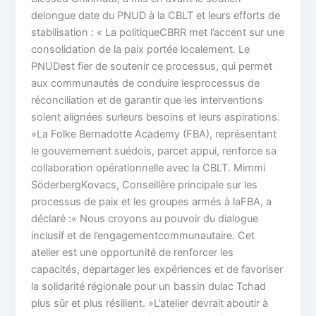
delongue date du PNUD à la CBLT et leurs efforts de
stabilisation : « La politiqueCBRR met l’accent sur une
consolidation de la paix portée localement. Le
PNUDest fier de soutenir ce processus, qui permet
aux communautés de conduire lesprocessus de
réconciliation et de garantir que les interventions
soient alignées surleurs besoins et leurs aspirations.
»La Folke Bernadotte Academy (FBA), représentant
le gouvernement suédois, parcet appui, renforce sa
collaboration opérationnelle avec la CBLT. Mimmi
SöderbergKovacs, Conseillère principale sur les
processus de paix et les groupes armés à laFBA, a
déclaré :« Nous croyons au pouvoir du dialogue
inclusif et de l’engagementcommunautaire. Cet
atelier est une opportunité de renforcer les
capacités, departager les expériences et de favoriser
la solidarité régionale pour un bassin dulac Tchad
plus sûr et plus résilient. »L’atelier devrait aboutir à