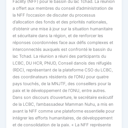
Facility (NFF) pour le bassin du lac Tchad. La réunion
a offert aux membres du conseil d’administration de
la NFF l’occasion de discuter du processus
d’allocation des fonds et des priorités nationales,
d’obtenir une mise à jour sur la situation humanitaire
et sécuritaire dans la région, et de renforcer les
réponses coordonnées face aux défis complexes et
interconnectés auxquels est confronté le bassin du
lac Tchad. La réunion a réuni des participants du
LCBC, DU HCR, PNUD, Conseil danois des réfugiés
(RDC), représentant de la plateforme CSO du LCBC,
des coordinateurs résidents de l’ONU pour quatre
pays touchés, de la MNJTF, des conseillers pour la
paix et le développement de l’ONU, entre autres.
Dans son discours d’ouverture, le secrétaire exécutif
de la LCBC, l’ambassadeur Mamman Nuhu, a mis en
avant la NFF comme une plateforme essentielle pour
intégrer les efforts humanitaires, de développement
et de consolidation de la paix. « La NFF représente